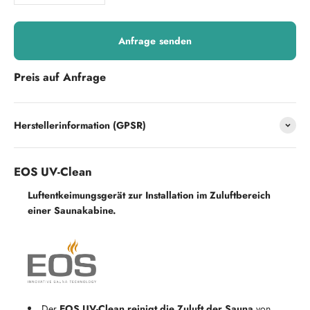
Anfrage senden
Preis auf Anfrage
Herstellerinformation (GPSR)
EOS
UV-Clean
Luftentkeimungsgerät zur Installation im Zuluftbereich
einer Saunakabine.
Der
EOS UV-Clean
reinigt die Zuluft der Sauna
von