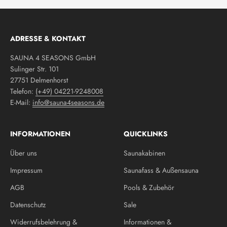
ADRESSE & KONTAKT
SAUNA 4 SEASONS GmbH
Sulinger Str. 101
27751 Delmenhorst
Telefon:
(+49) 04221-9248008
E-Mail:
info@sauna4seasons.de
INFORMATIONEN
QUICKLINKS
Über uns
Saunakabinen
Impressum
Saunafass & Außensauna
AGB
Pools & Zubehör
Datenschutz
Sale
Widerrufsbelehrung &
Informationen &