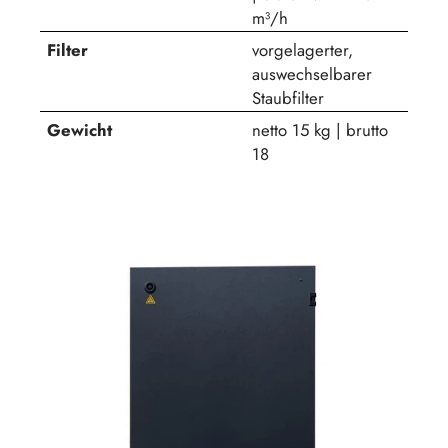
m³/h
Filter
vorgelagerter,
auswechselbarer
Staubfilter
Gewicht
netto 15 kg | brutto
18