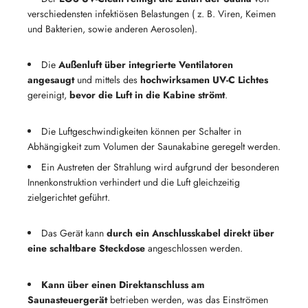
verschiedensten infektiösen Belastungen ( z. B. Viren, Keimen
und Bakterien, sowie anderen Aerosolen).
Die
Außenluft über integrierte Ventilatoren
angesaugt
und mittels des
hochwirksamen UV-C Lichtes
gereinigt,
bevor die Luft in die Kabine strömt
.
Die Luftgeschwindigkeiten können per Schalter in
Abhängigkeit zum Volumen der Saunakabine geregelt werden.
Ein Austreten der Strahlung wird aufgrund der besonderen
Innenkonstruktion verhindert und die Luft gleichzeitig
zielgerichtet geführt.
Das Gerät kann
durch ein Anschlusskabel direkt über
eine schaltbare Steckdose
angeschlossen werden.
Kann über einen Direktanschluss am
Saunasteuergerät
betrieben werden, was das Einströmen