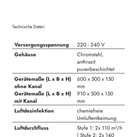
Technische Daten:
Versorgungsspannung
220 - 240 V
Gehäuse
Chromstahl,
anthrazit
puverbeschichtet
Gerätemaße (L x B x H)
600 x 500 x 150
ohne Kanal
mm
Gerätemaße (L x B x H)
910 x 500 x 150
mit Kanal
mm
Luftdesinfektion
chemiefreie
Umluftentkeimung
Luftdurchfluss
Stufe 1: 2x 110 m³/h
| Stufe 2: 2x 140