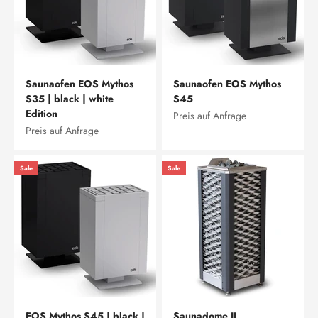
Saunaofen EOS Mythos
Saunaofen EOS Mythos
S35 | black | white
S45
Edition
Preis auf Anfrage
Preis auf Anfrage
Sale
Sale
EOS Mythos S45 | black |
Saunadome II,