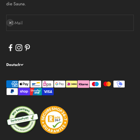
die Sauna.
Abonnieren
E-Mail
Deutsch