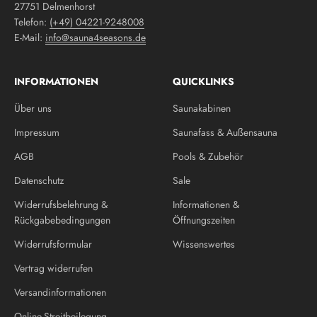
27751 Delmenhorst
Telefon:
(+49) 04221-9248008
E-Mail:
info@sauna4seasons.de
INFORMATIONEN
QUICKLINKS
Über uns
Saunakabinen
Impressum
Saunafass & Außensauna
AGB
Pools & Zubehör
Datenschutz
Sale
Widerrufsbelehrung &
Informationen &
Rückgabebedingungen
Öffnungszeiten
Widerrufsformular
Wissenswertes
Vertrag widerrufen
Versandinformationen
Online-Streitbeilegung