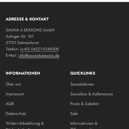
ADRESSE & KONTAKT
SAUNA 4 SEASONS GmbH
Sulinger Str. 101
27751 Delmenhorst
Telefon:
(+49) 04221-9248008
E-Mail:
info@sauna4seasons.de
INFORMATIONEN
QUICKLINKS
Über uns
Saunakabinen
Impressum
Saunafass & Außensauna
AGB
Pools & Zubehör
Datenschutz
Sale
Widerrufsbelehrung &
Informationen &