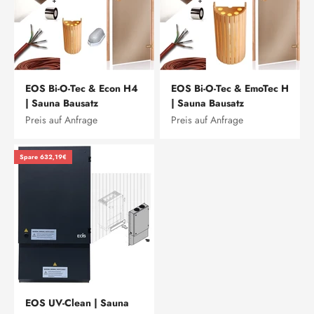
EOS Bi-O-Tec & Econ H4
EOS Bi-O-Tec & EmoTec H
| Sauna Bausatz
| Sauna Bausatz
Preis auf Anfrage
Preis auf Anfrage
Spare 632,19€
EOS UV-Clean | Sauna