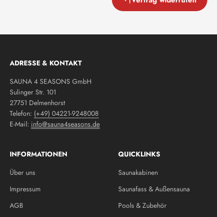
ADRESSE & KONTAKT
SAUNA 4 SEASONS GmbH
Sulinger Str. 101
27751 Delmenhorst
Telefon:
(+49) 04221-9248008
E-Mail:
info@sauna4seasons.de
INFORMATIONEN
QUICKLINKS
Über uns
Saunakabinen
Impressum
Saunafass & Außensauna
AGB
Pools & Zubehör