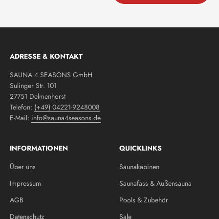
ADRESSE & KONTAKT
SAUNA 4 SEASONS GmbH
Sulinger Str. 101
27751 Delmenhorst
Telefon:
(+49) 04221-9248008
E-Mail:
info@sauna4seasons.de
INFORMATIONEN
QUICKLINKS
Über uns
Saunakabinen
Impressum
Saunafass & Außensauna
AGB
Pools & Zubehör
Datenschutz
Sale