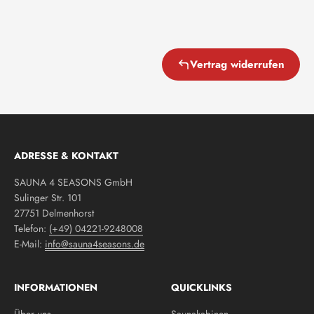
Vertrag widerrufen
ADRESSE & KONTAKT
SAUNA 4 SEASONS GmbH
Sulinger Str. 101
27751 Delmenhorst
Telefon:
(+49) 04221-9248008
E-Mail:
info@sauna4seasons.de
INFORMATIONEN
QUICKLINKS
Über uns
Saunakabinen