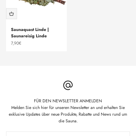
Saunaquast Linde |
Saunareisig Linde
Angebot
7,90€
FÜR DEN NEWSLETTER ANMELDEN
Melden Sie sich hier für unseren Newsletter an und erhalten Sie
exklusive Updates über neue Produkte, Rabatte und News rund um
die Sauna.