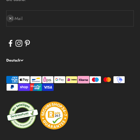
Abonnieren
E-Mail
Deutsch