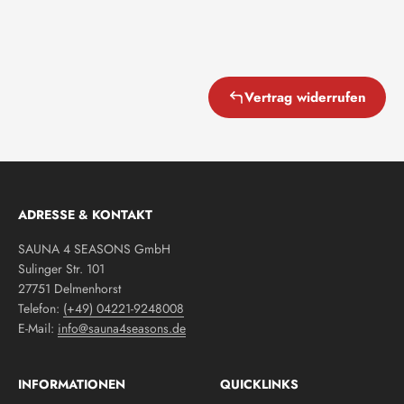
Vertrag widerrufen
ADRESSE & KONTAKT
SAUNA 4 SEASONS GmbH
Sulinger Str. 101
27751 Delmenhorst
Telefon:
(+49) 04221-9248008
E-Mail:
info@sauna4seasons.de
INFORMATIONEN
QUICKLINKS