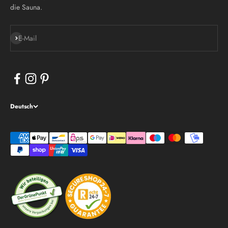
die Sauna.
Abonnieren
E-Mail
Deutsch