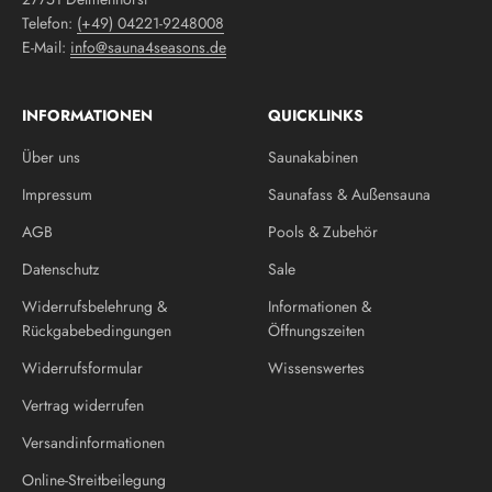
Telefon:
(+49) 04221-9248008
E-Mail:
info@sauna4seasons.de
INFORMATIONEN
QUICKLINKS
Über uns
Saunakabinen
Impressum
Saunafass & Außensauna
AGB
Pools & Zubehör
Datenschutz
Sale
Widerrufsbelehrung &
Informationen &
Rückgabebedingungen
Öffnungszeiten
Widerrufsformular
Wissenswertes
Vertrag widerrufen
Versandinformationen
Online-Streitbeilegung