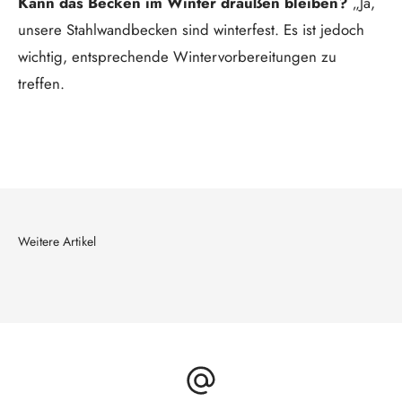
Kann das Becken im Winter draußen bleiben?
„Ja,
unsere Stahlwandbecken sind winterfest. Es ist jedoch
wichtig, entsprechende Wintervorbereitungen zu
treffen.