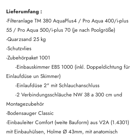
Lieferumfang :
-Filteranlage TM 380 AquaPlus4 / Pro Aqua 400/i-plus
55 / Pro Aqua 500/i-plus 70 (je nach Poolgröße)
-Quarzsand 25 kg
-Schutzvlies
-Zubehörpaket 1001
-Einbauskimmer EBS 1000 (inkl. Doppeldichtung für
Einlaufdüse un Skimmer)
-Einlaufdüse 2" mit Schlauchanschluss
-2 Verbindungsschläuche NW 38 a 300 cm und
Montagezubehör
-Bodensauger Classic
-Einbauleiter Comfort (weite Bauform) aus V2A (1.4301)
mit Einbauhülsen, Holme Ø 43mm, mit anatomisch