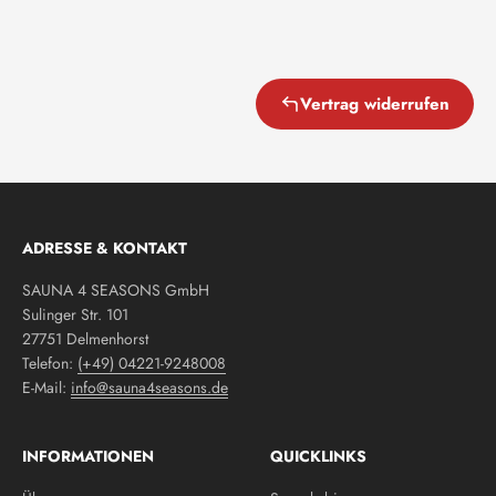
Vertrag widerrufen
ADRESSE & KONTAKT
SAUNA 4 SEASONS GmbH
Sulinger Str. 101
27751 Delmenhorst
Telefon:
(+49) 04221-9248008
E-Mail:
info@sauna4seasons.de
INFORMATIONEN
QUICKLINKS