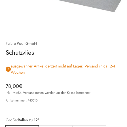
Future-Pool GmbH
Schutzvlies
ausgewählter Artikel derzeit nicht auf Lager. Versand in ca. 2-4
Wochen
Angebot
78,00€
inkl. MwSt.
Versandkosten
werden an der Kasse berechnet
Artikelnummer: F45510
Größe:
Ballen zu 12²