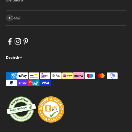
die Sauna.
Abonnieren
E-Mail
Deutsch