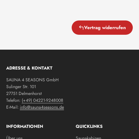
Vertrag widerrufen
ADRESSE & KONTAKT
SAUNA 4 SEASONS GmbH
Sulinger Str. 101
27751 Delmenhorst
Telefon:
(+49) 04221-9248008
E-Mail:
info@sauna4seasons.de
INFORMATIONEN
QUICKLINKS
Über uns
Saunakabinen