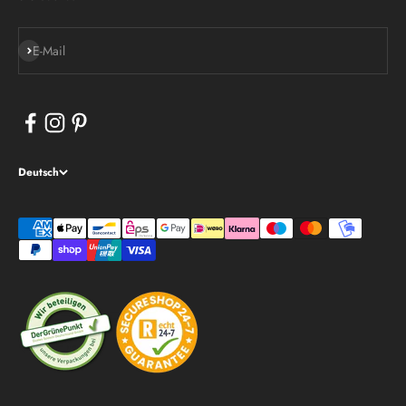
Abonnieren
E-Mail
Deutsch