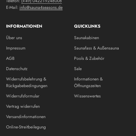
Telefon:
(+49) 04221-9248008
E-Mail:
info@sauna4seasons.de
INFORMATIONEN
QUICKLINKS
Über uns
Saunakabinen
Impressum
Saunafass & Außensauna
AGB
Pools & Zubehör
Datenschutz
Sale
Widerrufsbelehrung &
Informationen &
Rückgabebedingungen
Öffnungszeiten
Widerrufsformular
Wissenswertes
Vertrag widerrufen
Versandinformationen
Online-Streitbeilegung