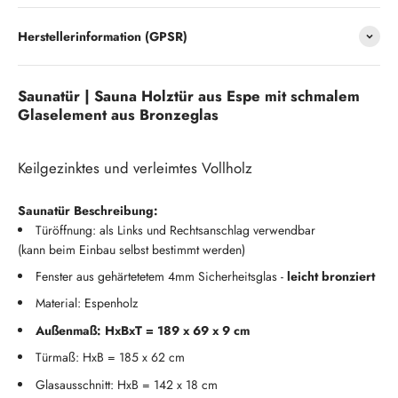
Herstellerinformation (GPSR)
Saunatür | Sauna Holztür aus Espe mit schmalem
Glaselement aus Bronzeglas
Keilgezinktes und verleimtes Vollholz
Saunatür Beschreibung:
Türöffnung: als Links und Rechtsanschlag verwendbar
(kann beim Einbau selbst bestimmt werden)
Fenster aus gehärtetetem 4mm Sicherheitsglas -
leicht bronziert
Material: Espenholz
Außenmaß: HxBxT = 189 x 69 x 9 cm
Türmaß: HxB = 185 x 62 cm
Glasausschnitt: HxB = 142 x 18 cm