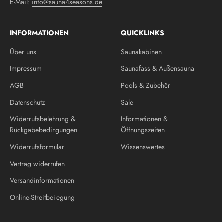
E-Mail:
info@sauna4seasons.de
INFORMATIONEN
QUICKLINKS
Über uns
Saunakabinen
Impressum
Saunafass & Außensauna
AGB
Pools & Zubehör
Datenschutz
Sale
Widerrufsbelehrung &
Informationen &
Rückgabebedingungen
Öffnungszeiten
Widerrufsformular
Wissenswertes
Vertrag widerrufen
Versandinformationen
Online-Streitbeilegung