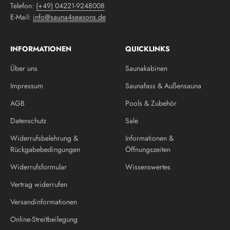
Telefon:
(+49) 04221-9248008
E-Mail:
info@sauna4seasons.de
INFORMATIONEN
QUICKLINKS
Über uns
Saunakabinen
Impressum
Saunafass & Außensauna
AGB
Pools & Zubehör
Datenschutz
Sale
Widerrufsbelehrung &
Informationen &
Rückgabebedingungen
Öffnungszeiten
Widerrufsformular
Wissenswertes
Vertrag widerrufen
Versandinformationen
Online-Streitbeilegung