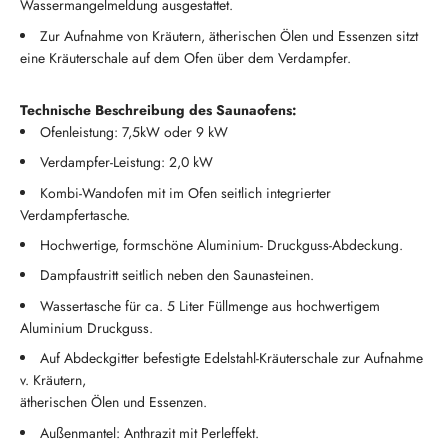
Wassermangelmeldung ausgestattet.
Zur Aufnahme von Kräutern, ätherischen Ölen und Essenzen sitzt
eine Kräuterschale auf dem Ofen über dem Verdampfer.
Technische Beschreibung des Saunaofens:
Ofenleistung: 7,5kW oder 9 kW
Verdampfer-Leistung: 2,0 kW
Kombi-Wandofen mit im Ofen seitlich integrierter
Verdampfertasche.
Hochwertige, formschöne Aluminium- Druckguss-Abdeckung.
Dampfaustritt seitlich neben den Saunasteinen.
Wassertasche für ca. 5 Liter Füllmenge aus hochwertigem
Aluminium Druckguss.
Auf Abdeckgitter befestigte Edelstahl-Kräuterschale zur Aufnahme
v. Kräutern,
ätherischen Ölen und Essenzen.
Außenmantel: Anthrazit mit Perleffekt.