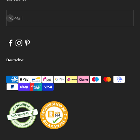
Abonnieren
E-Mail
Deutsch