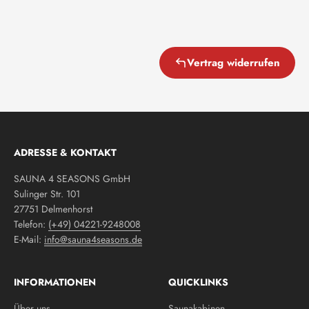
Vertrag widerrufen
ADRESSE & KONTAKT
SAUNA 4 SEASONS GmbH
Sulinger Str. 101
27751 Delmenhorst
Telefon:
(+49) 04221-9248008
E-Mail:
info@sauna4seasons.de
INFORMATIONEN
QUICKLINKS
Über uns
Saunakabinen