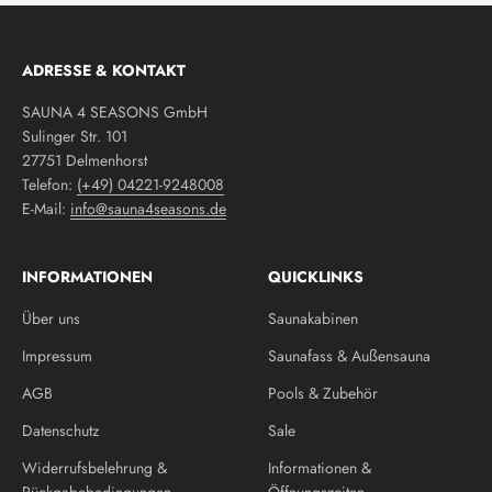
ADRESSE & KONTAKT
SAUNA 4 SEASONS GmbH
Sulinger Str. 101
27751 Delmenhorst
Telefon:
(+49) 04221-9248008
E-Mail:
info@sauna4seasons.de
INFORMATIONEN
QUICKLINKS
Über uns
Saunakabinen
Impressum
Saunafass & Außensauna
AGB
Pools & Zubehör
Datenschutz
Sale
Widerrufsbelehrung &
Informationen &