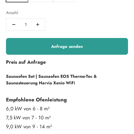
Anzahl:
Anfrage senden
Preis auf Anfrage
Saunaofen Set | Saunaofen
EOS Thermo-Tec &
Saunasteuerung Harvia Xenio WiFi
Empfohlene Ofenleistung
6,0 kW von 6 - 8 m³
7,5 kW von 7 - 10 m³
9,0 kW von 9 - 14 m³