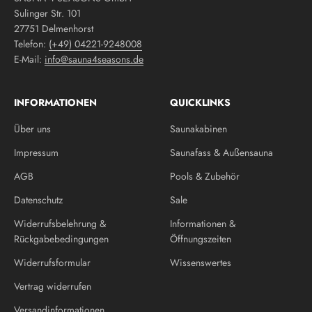
Sulinger Str. 101
27751 Delmenhorst
Telefon:
(+49) 04221-9248008
E-Mail:
info@sauna4seasons.de
INFORMATIONEN
QUICKLINKS
Über uns
Saunakabinen
Impressum
Saunafass & Außensauna
AGB
Pools & Zubehör
Datenschutz
Sale
Widerrufsbelehrung &
Informationen &
Rückgabebedingungen
Öffnungszeiten
Widerrufsformular
Wissenswertes
Vertrag widerrufen
Versandinformationen