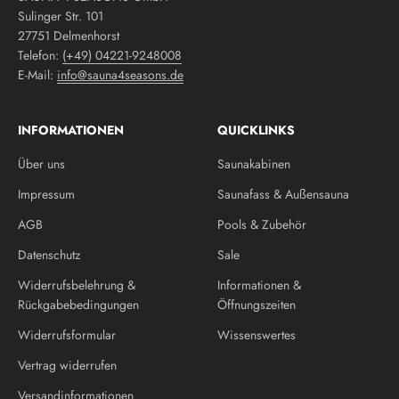
Sulinger Str. 101
27751 Delmenhorst
Telefon:
(+49) 04221-9248008
E-Mail:
info@sauna4seasons.de
INFORMATIONEN
QUICKLINKS
Über uns
Saunakabinen
Impressum
Saunafass & Außensauna
AGB
Pools & Zubehör
Datenschutz
Sale
Widerrufsbelehrung &
Informationen &
Rückgabebedingungen
Öffnungszeiten
Widerrufsformular
Wissenswertes
Vertrag widerrufen
Versandinformationen