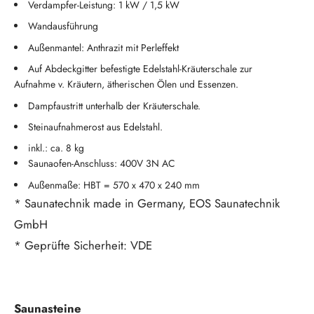
Verdampfer-Leistung: 1 kW / 1,5 kW
Wandausführung
Außenmantel: Anthrazit mit Perleffekt
Auf Abdeckgitter befestigte Edelstahl-Kräuterschale zur
Aufnahme v. Kräutern, ätherischen Ölen und Essenzen.
Dampfaustritt unterhalb der Kräuterschale.
Steinaufnahmerost aus Edelstahl.
inkl.: ca. 8 kg
Saunaofen-Anschluss: 400V 3N AC
Außenmaße: HBT = 570 x 470 x 240 mm
* Saunatechnik made in Germany, EOS Saunatechnik
GmbH
* Geprüfte Sicherheit: VDE
Saunasteine