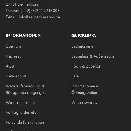
27751 Delmenhorst
Telefon:
(+49) 04221-9248008
E-Mail:
info@sauna4seasons.de
INFORMATIONEN
QUICKLINKS
Über uns
Saunakabinen
Impressum
Saunafass & Außensauna
AGB
Pools & Zubehör
Datenschutz
Sale
Widerrufsbelehrung &
Informationen &
Rückgabebedingungen
Öffnungszeiten
Widerrufsformular
Wissenswertes
Vertrag widerrufen
Versandinformationen