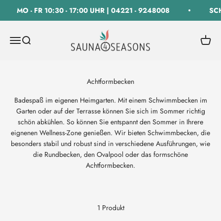
Zum Inhalt springen
MO - FR 10:30 - 17:00 UHR | 04221 - 9248008
SCH
SAUNA 4 SEASONS GmbH
Navigationsmenü öffnen
Suche öffnen
Warenk
Badespaß im eigenen Heimgarten. Mit einem Schwimmbecken im
Garten oder auf der Terrasse können Sie sich im Sommer richtig
schön abkühlen. So können Sie entspannt den Sommer in Ihrere
eignenen Wellness-Zone genießen. Wir bieten Schwimmbecken, die
besonders stabil und robust sind in verschiedene Ausführungen, wie
die Rundbecken, den Ovalpool oder das formschöne
Achtformbecken.
1 Produkt