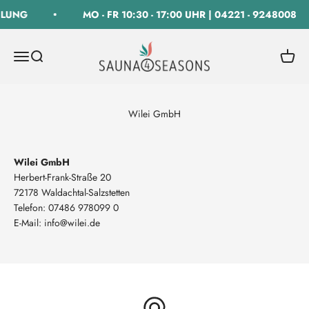
Zum Inhalt springen
HLUNG
MO - FR 10:30 - 17:00 UHR | 04221 - 9248008
SAUNA 4 SEASONS GmbH
Navigationsmenü öffnen
Suche öffnen
Warenk
Wilei GmbH
Wilei GmbH
Herbert-Frank-Straße 20
72178 Waldachtal-Salzstetten
Telefon: 07486 978099 0
E-Mail: info@wilei.de