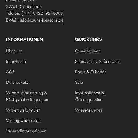
27751 Delmenhorst
Telefon:
(+49) 04221-9248008
E-Mail:
info@sauna4seasons.de
INFORMATIONEN
QUICKLINKS
Über uns
Saunakabinen
Impressum
Saunafass & Außensauna
AGB
Pools & Zubehör
Datenschutz
Sale
Widerrufsbelehrung &
Informationen &
Rückgabebedingungen
Öffnungszeiten
Widerrufsformular
Wissenswertes
Vertrag widerrufen
Versandinformationen