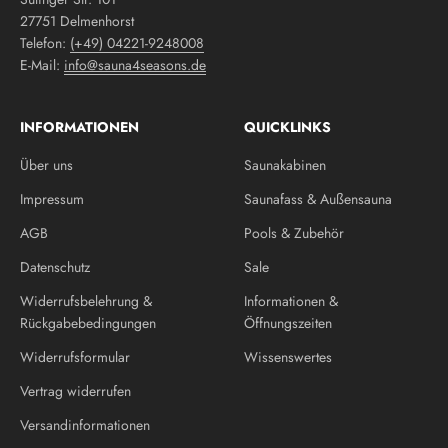
27751 Delmenhorst
Telefon:
(+49) 04221-9248008
E-Mail:
info@sauna4seasons.de
INFORMATIONEN
QUICKLINKS
Über uns
Saunakabinen
Impressum
Saunafass & Außensauna
AGB
Pools & Zubehör
Datenschutz
Sale
Widerrufsbelehrung &
Informationen &
Rückgabebedingungen
Öffnungszeiten
Widerrufsformular
Wissenswertes
Vertrag widerrufen
Versandinformationen